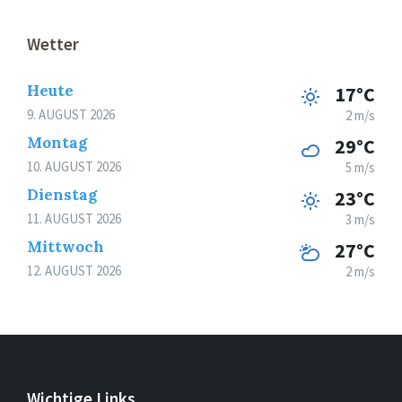
Wetter
Heute
17°C
9. AUGUST 2026
2 m/s
Montag
29°C
10. AUGUST 2026
5 m/s
Dienstag
23°C
11. AUGUST 2026
3 m/s
Mittwoch
27°C
12. AUGUST 2026
2 m/s
Wichtige Links