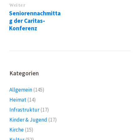
Weiter
Seniorennachmitta
g der Caritas-
Konferenz
Kategorien
Allgemein
(145)
Heimat
(14)
Infrastruktur
(17)
Kinder & Jugend
(17)
Kirche
(15)
Kultur
(52)