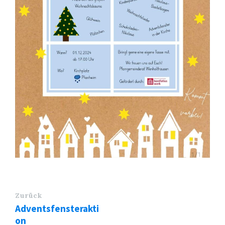
Zurück
Adventsfensterakti
on