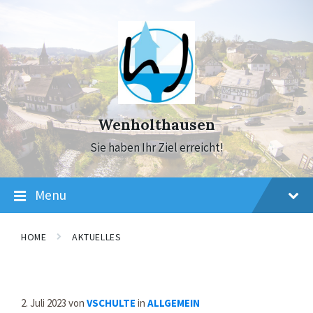
Skip
Skip
Skip
to
to
to
content
main
footer
navigation
Wenholthausen
Sie haben Ihr Ziel erreicht!
Menu
HOME
AKTUELLES
2. Juli 2023
von
VSCHULTE
in
ALLGEMEIN