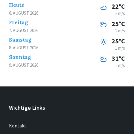
Heute
22°C
6. AUGUST 2026
2 m/s
Freitag
25°C
7. AUGUST 2026
2 m/s
Samstag
25°C
8. AUGUST 2026
1 m/s
Sonntag
31°C
9. AUGUST 2026
1 m/s
Wichtige Links
Kontakt