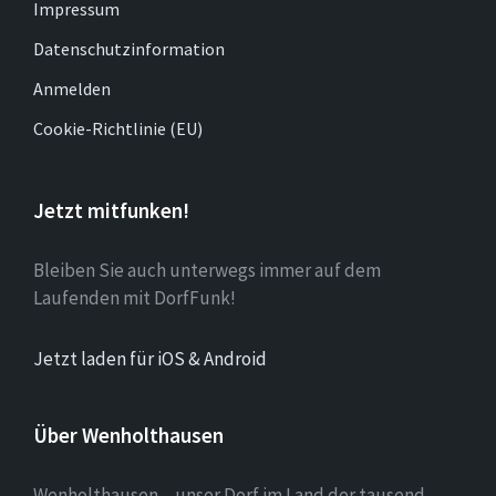
Impressum
Datenschutzinformation
Anmelden
Cookie-Richtlinie (EU)
Jetzt mitfunken!
Bleiben Sie auch unterwegs immer auf dem
Laufenden mit DorfFunk!
Jetzt laden für iOS & Android
Über Wenholthausen
Wenholthausen – unser Dorf im Land der tausend