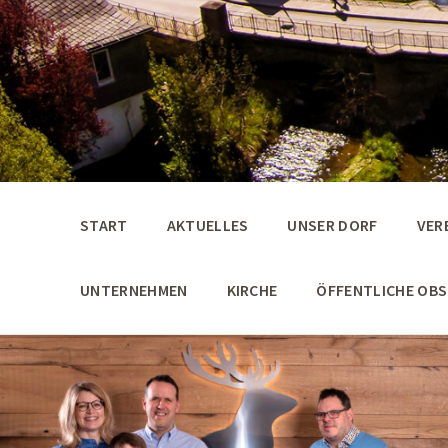
START
AKTUELLES
UNSER DORF
VER
UNTERNEHMEN
KIRCHE
ÖFFENTLICHE OB