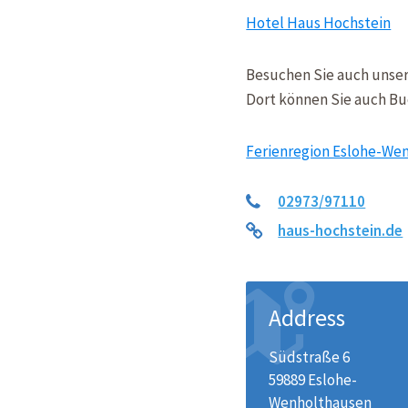
Hotel Haus Hochstein
Besuchen Sie auch unser
Dort können Sie auch B
Ferienregion Eslohe-We
02973/97110
haus-hochstein.de
Address
Südstraße 6
59889 Eslohe-
Wenholthausen