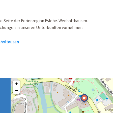
e Seite der Ferienregion Eslohe-Wenholthausen.
uchungen in unseren Unterkünften vornehmen.
nholtausen
+
−