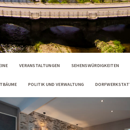
EINE
VERANSTALTUNGEN
SEHENSWÜRDIGKEITEN
STBÄUME
POLITIK UND VERWALTUNG
DORFWERKSTAT