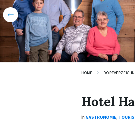
HOME
DORFVERZEICHN
Hotel Ha
in
GASTRONOMIE
,
TOURI