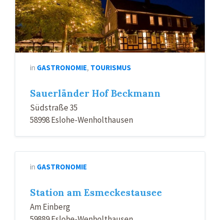
in
GASTRONOMIE
,
TOURISMUS
Sauerländer Hof Beckmann
Südstraße 35
58998 Eslohe-Wenholthausen
in
GASTRONOMIE
Station am Esmeckestausee
Am Einberg
59889 Eslohe-Wenholthausen