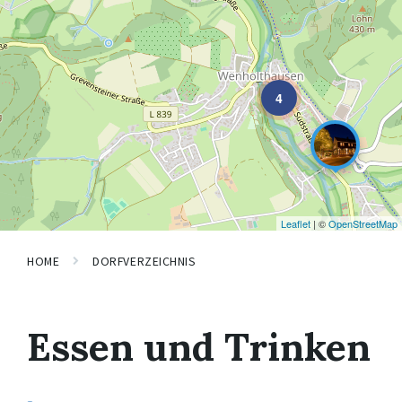
4
Leaflet
| ©
OpenStreetMap
HOME
DORFVERZEICHNIS
Essen und Trinken