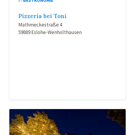
in
GASTRONOMIE
Pizzeria bei Toni
Mathmeckestraße 4
59889 Eslohe-Wenholthausen