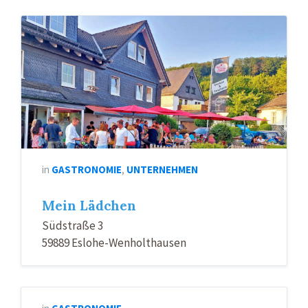
Mein
Lädchen
in
GASTRONOMIE
,
UNTERNEHMEN
Mein Lädchen
Südstraße 3
59889 Eslohe-Wenholthausen