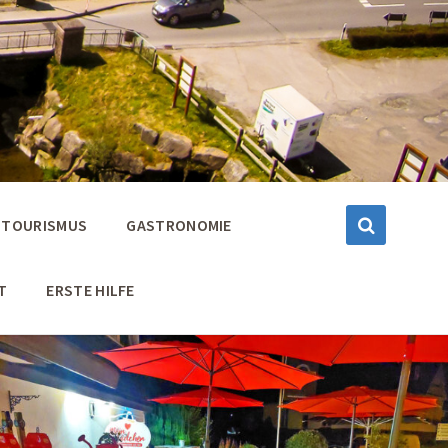
TOURISMUS
GASTRONOMIE
T
ERSTE HILFE