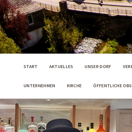
START
AKTUELLES
UNSER DORF
VER
UNTERNEHMEN
KIRCHE
ÖFFENTLICHE OB