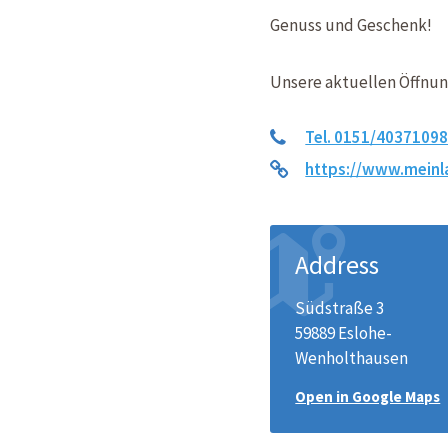
Genuss und Geschenk!
Unsere aktuellen Öffnun
Tel. 0151/4037109
https://www.mein
Address
Südstraße 3
59889 Eslohe-
Wenholthausen
Open in Google Maps