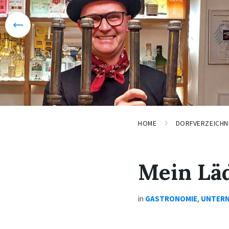
HOME
DORFVERZEICHN
Mein Lä
in
GASTRONOMIE
,
UNTER