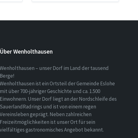
Über Wenholthausen
Wenholthausen – unser Dorf im Land der tausend
Berge!
Wenholthausen ist ein Ortsteil der Gemeinde Eslohe
mit über 700-jähriger Geschichte und ca. 1.500
Einwohnern. Unser Dorf liegt an der Nordschleife des
SauerlandRadrings und ist von einem regen
Vereinsleben geprägt. Neben zahlreichen
Freizeitmöglichkeiten ist unser Ort für sein
vielfältiges gastronomisches Angebot bekannt.