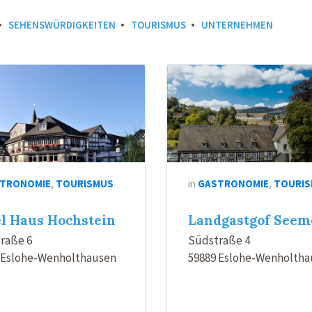
SEHENSWÜRDIGKEITEN
TOURISMUS
UNTERNEHMEN
TRONOMIE
,
TOURISMUS
in
GASTRONOMIE
,
TOURI
l Haus Hochstein
Landgastgof Seem
raße 6
Südstraße 4
 Eslohe-Wenholthausen
59889 Eslohe-Wenholtha