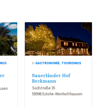
SMUS
in
GASTRONOMIE
,
TOURISMUS
er
Sauerländer Hof
Beckmann
Südstraße 35
usen
58998 Eslohe-Wenholthausen