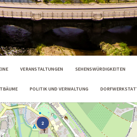
EINE
VERANSTALTUNGEN
SEHENSWÜRDIGKEITEN
STBÄUME
POLITIK UND VERWALTUNG
DORFWERKSTAT
2