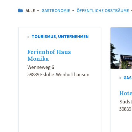
ALLE
GASTRONOMIE
ÖFFENTLICHE OBSTBÄUME
in
TOURISMUS
,
UNTERNEHMEN
Ferienhof Haus
Monika
Wenneweg 6
59889 Eslohe-Wenholthausen
in
GAS
Hote
Südst
59889