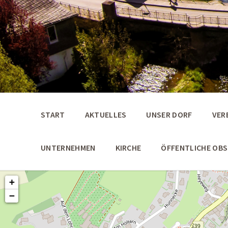
START
AKTUELLES
UNSER DORF
VER
UNTERNEHMEN
KIRCHE
ÖFFENTLICHE OB
+
−