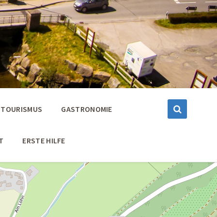
TOURISMUS
GASTRONOMIE
T
ERSTE HILFE