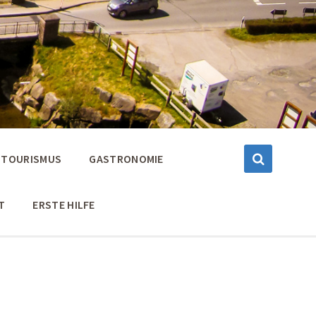
TOURISMUS
GASTRONOMIE
T
ERSTE HILFE