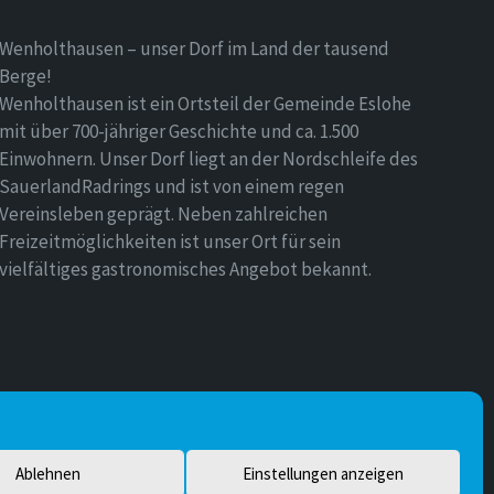
Wenholthausen – unser Dorf im Land der tausend
Berge!
Wenholthausen ist ein Ortsteil der Gemeinde Eslohe
mit über 700-jähriger Geschichte und ca. 1.500
Einwohnern. Unser Dorf liegt an der Nordschleife des
SauerlandRadrings und ist von einem regen
Vereinsleben geprägt. Neben zahlreichen
Freizeitmöglichkeiten ist unser Ort für sein
vielfältiges gastronomisches Angebot bekannt.
Ablehnen
Einstellungen anzeigen