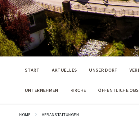
START
AKTUELLES
UNSER DORF
VER
UNTERNEHMEN
KIRCHE
ÖFFENTLICHE OB
HOME
VERANSTALTUNGEN