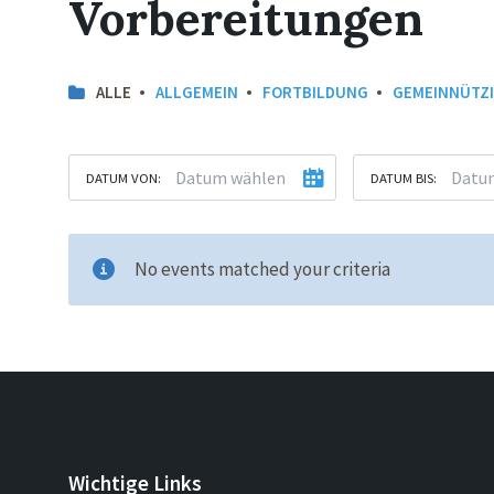
Vorbereitungen
ALLE
ALLGEMEIN
FORTBILDUNG
GEMEINNÜTZ
DATUM VON:
DATUM BIS:
No events matched your criteria
Wichtige Links