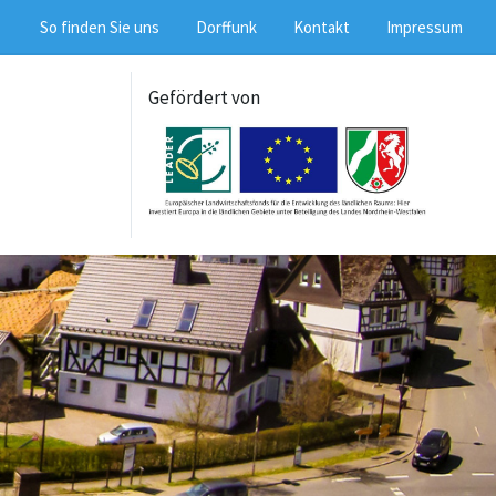
So finden Sie uns
Dorffunk
Kontakt
Impressum
Gefördert von