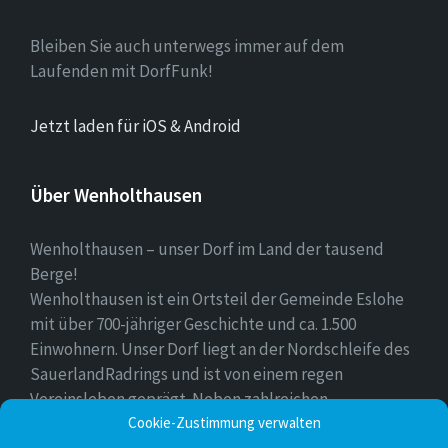
Bleiben Sie auch unterwegs immer auf dem
Laufenden mit DorfFunk!
Jetzt laden für iOS & Android
Über Wenholthausen
Wenholthausen – unser Dorf im Land der tausend
Berge!
Wenholthausen ist ein Ortsteil der Gemeinde Eslohe
mit über 700-jähriger Geschichte und ca. 1.500
Einwohnern. Unser Dorf liegt an der Nordschleife des
SauerlandRadrings und ist von einem regen
Vereinsleben geprägt. Neben zahlreichen
Freizeitmöglichkeiten ist unser Ort für sein
Cookie-Zustimmung verwalten