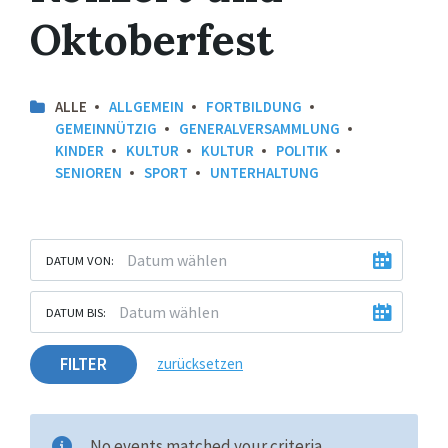
Oktoberfest
ALLE
ALLGEMEIN
FORTBILDUNG
GEMEINNÜTZIG
GENERALVERSAMMLUNG
KINDER
KULTUR
KULTUR
POLITIK
SENIOREN
SPORT
UNTERHALTUNG
DATUM VON:
DATUM BIS:
FILTER
zurücksetzen
No events matched your criteria