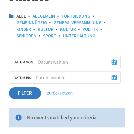
ALLE
ALLGEMEIN
FORTBILDUNG
GEMEINNÜTZIG
GENERALVERSAMMLUNG
KINDER
KULTUR
KULTUR
POLITIK
SENIOREN
SPORT
UNTERHALTUNG
DATUM VON:
DATUM BIS:
FILTER
zurücksetzen
No events matched your criteria