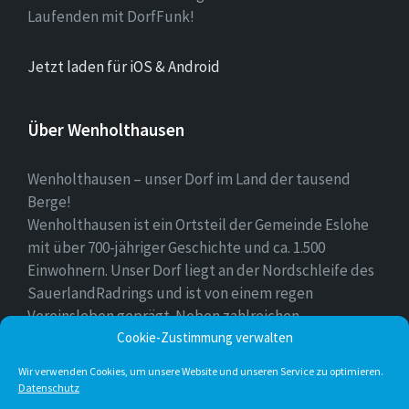
Laufenden mit DorfFunk!
Jetzt laden für iOS & Android
Über Wenholthausen
Wenholthausen – unser Dorf im Land der tausend
Berge!
Wenholthausen ist ein Ortsteil der Gemeinde Eslohe
mit über 700-jähriger Geschichte und ca. 1.500
Einwohnern. Unser Dorf liegt an der Nordschleife des
SauerlandRadrings und ist von einem regen
Vereinsleben geprägt. Neben zahlreichen
Freizeitmöglichkeiten ist unser Ort für sein
Cookie-Zustimmung verwalten
vielfältiges gastronomisches Angebot bekannt.
Wir verwenden Cookies, um unsere Website und unseren Service zu optimieren.
Datenschutz