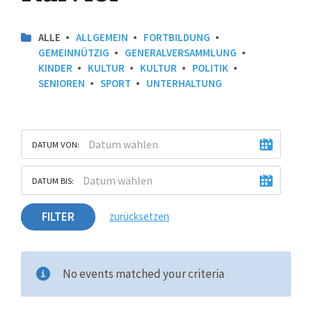
ALLE
ALLGEMEIN
FORTBILDUNG
GEMEINNÜTZIG
GENERALVERSAMMLUNG
KINDER
KULTUR
KULTUR
POLITIK
SENIOREN
SPORT
UNTERHALTUNG
DATUM VON:
DATUM BIS:
FILTER
zurücksetzen
No events matched your criteria