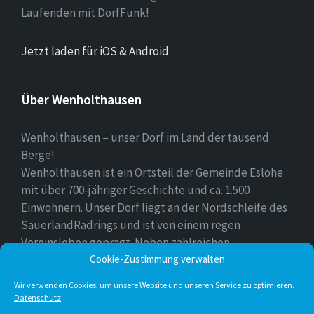
Laufenden mit DorfFunk!
Jetzt laden für iOS & Android
Über Wenholthausen
Wenholthausen – unser Dorf im Land der tausend
Berge!
Wenholthausen ist ein Ortsteil der Gemeinde Eslohe
mit über 700-jähriger Geschichte und ca. 1.500
Einwohnern. Unser Dorf liegt an der Nordschleife des
SauerlandRadrings und ist von einem regen
Vereinsleben geprägt. Neben zahlreichen
Freizeitmöglichkeiten ist unser Ort für sein
Cookie-Zustimmung verwalten
vielfältiges gastronomisches Angebot bekannt.
Wir verwenden Cookies, um unsere Website und unseren Service zu optimieren.
Datenschutz