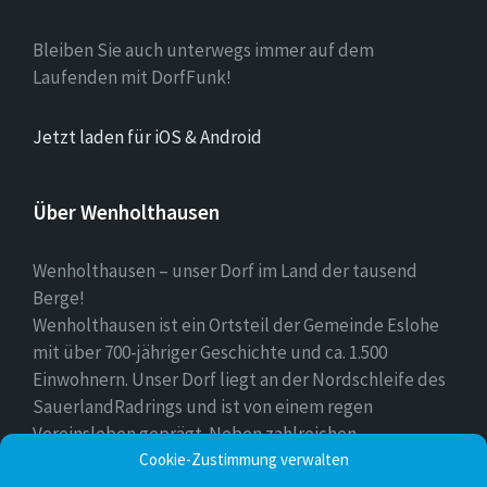
Bleiben Sie auch unterwegs immer auf dem
Laufenden mit DorfFunk!
Jetzt laden für iOS & Android
Über Wenholthausen
Wenholthausen – unser Dorf im Land der tausend
Berge!
Wenholthausen ist ein Ortsteil der Gemeinde Eslohe
mit über 700-jähriger Geschichte und ca. 1.500
Einwohnern. Unser Dorf liegt an der Nordschleife des
SauerlandRadrings und ist von einem regen
Vereinsleben geprägt. Neben zahlreichen
Freizeitmöglichkeiten ist unser Ort für sein
Cookie-Zustimmung verwalten