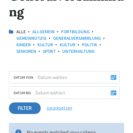
ng
ALLE
ALLGEMEIN
FORTBILDUNG
GEMEINNÜTZIG
GENERALVERSAMMLUNG
KINDER
KULTUR
KULTUR
POLITIK
SENIOREN
SPORT
UNTERHALTUNG
DATUM VON:
DATUM BIS:
FILTER
zurücksetzen
No events matched your criteria