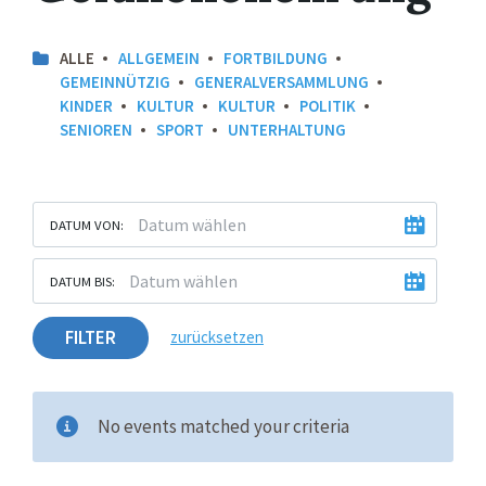
ALLE
ALLGEMEIN
FORTBILDUNG
GEMEINNÜTZIG
GENERALVERSAMMLUNG
KINDER
KULTUR
KULTUR
POLITIK
SENIOREN
SPORT
UNTERHALTUNG
DATUM VON:
DATUM BIS:
FILTER
zurücksetzen
No events matched your criteria