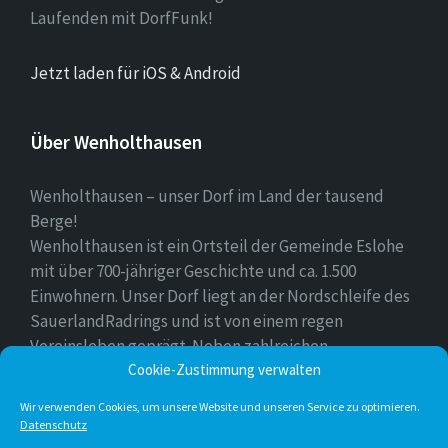
Laufenden mit DorfFunk!
Jetzt laden für iOS & Android
Über Wenholthausen
Wenholthausen – unser Dorf im Land der tausend
Berge!
Wenholthausen ist ein Ortsteil der Gemeinde Eslohe
mit über 700-jähriger Geschichte und ca. 1.500
Einwohnern. Unser Dorf liegt an der Nordschleife des
SauerlandRadrings und ist von einem regen
Vereinsleben geprägt. Neben zahlreichen
Freizeitmöglichkeiten ist unser Ort für sein
Cookie-Zustimmung verwalten
vielfältiges gastronomisches Angebot bekannt.
Wir verwenden Cookies, um unsere Website und unseren Service zu optimieren.
Datenschutz