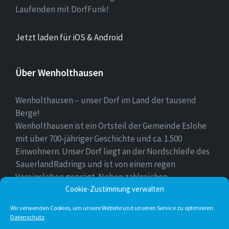
Laufenden mit DorfFunk!
Jetzt laden für iOS & Android
Über Wenholthausen
Wenholthausen – unser Dorf im Land der tausend
Berge!
Wenholthausen ist ein Ortsteil der Gemeinde Eslohe
mit über 700-jähriger Geschichte und ca. 1.500
Einwohnern. Unser Dorf liegt an der Nordschleife des
SauerlandRadrings und ist von einem regen
Vereinsleben geprägt. Neben zahlreichen
Freizeitmöglichkeiten ist unser Ort für sein
Cookie-Zustimmung verwalten
vielfältiges gastronomisches Angebot bekannt.
Wir verwenden Cookies, um unsere Website und unseren Service zu optimieren.
Datenschutz