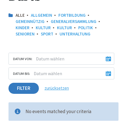
ALLE
ALLGEMEIN
FORTBILDUNG
GEMEINNÜTZIG
GENERALVERSAMMLUNG
KINDER
KULTUR
KULTUR
POLITIK
SENIOREN
SPORT
UNTERHALTUNG
DATUM VON:
DATUM BIS:
FILTER
zurücksetzen
No events matched your criteria