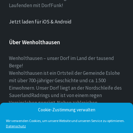
Laufenden mit DorfFunk!
Jetzt laden für iOS & Android
Über Wenholthausen
Wenholthausen – unser Dorf im Land der tausend
Berge!
Wenholthausen ist ein Ortsteil der Gemeinde Eslohe
mit über 700-jähriger Geschichte und ca. 1.500
Einwohnern. Unser Dorf liegt an der Nordschleife des
SauerlandRadrings und ist von einem regen
Vereinsleben geprägt. Neben zahlreichen
Freizeitmöglichkeiten ist unser Ort für sein
Cookie-Zustimmung verwalten
vielfältiges gastronomisches Angebot bekannt.
Wir verwenden Cookies, um unsere Website und unseren Service zu optimieren.
Datenschutz