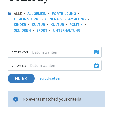
ALLE
ALLGEMEIN
FORTBILDUNG
GEMEINNÜTZIG
GENERALVERSAMMLUNG
KINDER
KULTUR
KULTUR
POLITIK
SENIOREN
SPORT
UNTERHALTUNG
DATUM VON:
DATUM BIS:
FILTER
zurücksetzen
No events matched your criteria