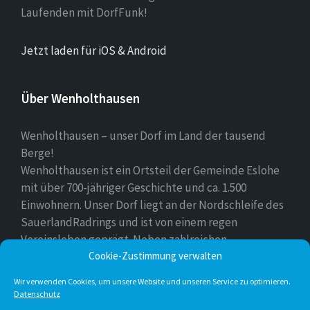
Laufenden mit DorfFunk!
Jetzt laden für iOS & Android
Über Wenholthausen
Wenholthausen – unser Dorf im Land der tausend
Berge!
Wenholthausen ist ein Ortsteil der Gemeinde Eslohe
mit über 700-jähriger Geschichte und ca. 1.500
Einwohnern. Unser Dorf liegt an der Nordschleife des
SauerlandRadrings und ist von einem regen
Vereinsleben geprägt. Neben zahlreichen
Freizeitmöglichkeiten ist unser Ort für sein
Cookie-Zustimmung verwalten
vielfältiges gastronomisches Angebot bekannt.
Wir verwenden Cookies, um unsere Website und unseren Service zu optimieren.
Datenschutz