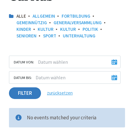
ALLE
ALLGEMEIN
FORTBILDUNG
GEMEINNÜTZIG
GENERALVERSAMMLUNG
KINDER
KULTUR
KULTUR
POLITIK
SENIOREN
SPORT
UNTERHALTUNG
DATUM VON:
DATUM BIS:
FILTER
zurücksetzen
No events matched your criteria