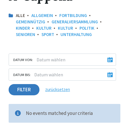
ALLE
ALLGEMEIN
FORTBILDUNG
GEMEINNÜTZIG
GENERALVERSAMMLUNG
KINDER
KULTUR
KULTUR
POLITIK
SENIOREN
SPORT
UNTERHALTUNG
DATUM VON:
DATUM BIS:
FILTER
zurücksetzen
No events matched your criteria