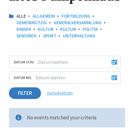
ALLE
ALLGEMEIN
FORTBILDUNG
GEMEINNÜTZIG
GENERALVERSAMMLUNG
KINDER
KULTUR
KULTUR
POLITIK
SENIOREN
SPORT
UNTERHALTUNG
DATUM VON:
DATUM BIS:
FILTER
zurücksetzen
No events matched your criteria