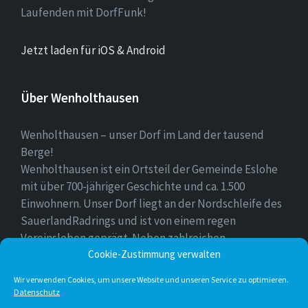
Laufenden mit DorfFunk!
Jetzt laden für iOS & Android
Über Wenholthausen
Wenholthausen – unser Dorf im Land der tausend
Berge!
Wenholthausen ist ein Ortsteil der Gemeinde Eslohe
mit über 700-jähriger Geschichte und ca. 1.500
Einwohnern. Unser Dorf liegt an der Nordschleife des
SauerlandRadrings und ist von einem regen
Vereinsleben geprägt. Neben zahlreichen
Freizeitmöglichkeiten ist unser Ort für sein
Cookie-Zustimmung verwalten
vielfältiges gastronomisches Angebot bekannt.
Wir verwenden Cookies, um unsere Website und unseren Service zu optimieren.
Datenschutz