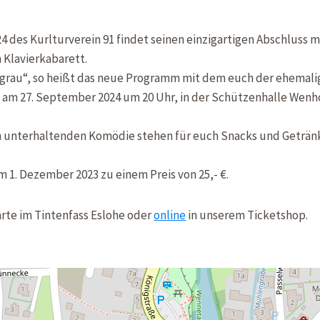
 des Kurlturverein 91 findet seinen einzigartigen Abschluss m
Klavierkabarett.
n grau“, so heißt das neue Programm mit dem euch der ehemali
 am 27. September 2024 um 20 Uhr, in der Schützenhalle Wenh
 unterhaltenden Komödie stehen für euch Snacks und Getränke
m 1. Dezember 2023 zu einem Preis von 25,- €.
arte im Tintenfass Eslohe oder
online
in unserem Ticketshop.