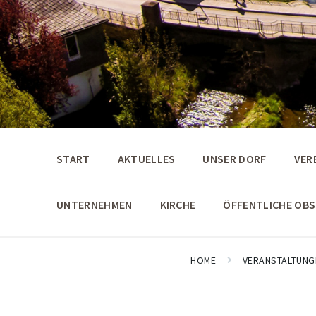
START
AKTUELLES
UNSER DORF
VER
UNTERNEHMEN
KIRCHE
ÖFFENTLICHE OB
HOME
VERANSTALTUNG