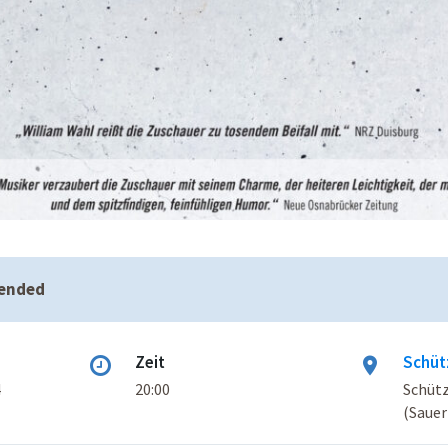
 ended
Zeit
Schüt
4
20:00
Schütz
(Sauer