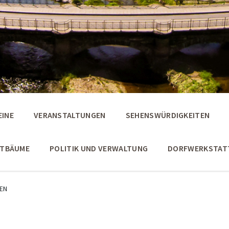
EINE
VERANSTALTUNGEN
SEHENSWÜRDIGKEITEN
STBÄUME
POLITIK UND VERWALTUNG
DORFWERKSTAT
EN