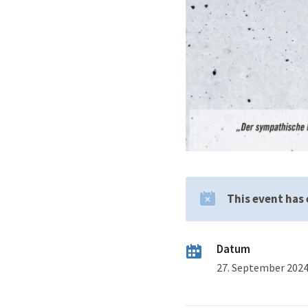
This event has
Datum
27. September 202