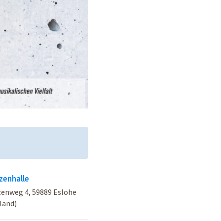
zenhalle
enweg 4, 59889 Eslohe
land)