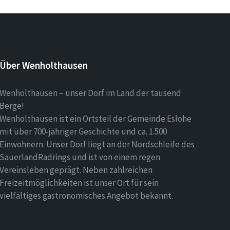
Über Wenholthausen
Wenholthausen – unser Dorf im Land der tausend
Berge!
Wenholthausen ist ein Ortsteil der Gemeinde Eslohe
mit über 700-jähriger Geschichte und ca. 1.500
Einwohnern. Unser Dorf liegt an der Nordschleife des
SauerlandRadrings und ist von einem regen
Vereinsleben geprägt. Neben zahlreichen
Freizeitmöglichkeiten ist unser Ort für sein
vielfältiges gastronomisches Angebot bekannt.