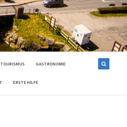
TOURISMUS
GASTRONOMIE
T
ERSTE HILFE