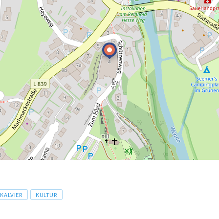
KALVIER
KULTUR