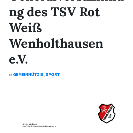
ng des TSV Rot
Weiß
Wenholthausen
e.V.
in
GEMEINNÜTZIG
,
SPORT