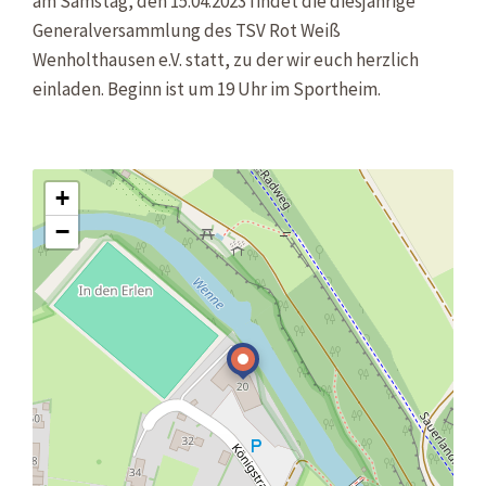
am Samstag, den 15.04.2023 findet die diesjährige
Generalversammlung des TSV Rot Weiß
Wenholthausen e.V. statt, zu der wir euch herzlich
einladen. Beginn ist um 19 Uhr im Sportheim.
+
−