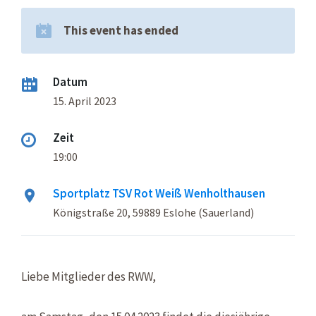
This event has ended
Datum
15. April 2023
Zeit
19:00
Sportplatz TSV Rot Weiß Wenholthausen
Königstraße 20, 59889 Eslohe (Sauerland)
Liebe Mitglieder des RWW,