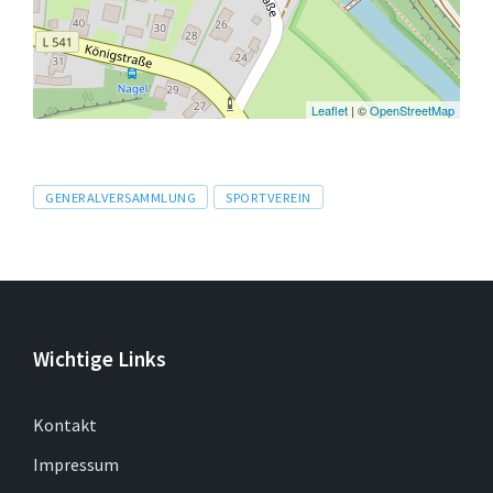
Leaflet
| ©
OpenStreetMap
Tags
GENERALVERSAMMLUNG
SPORTVEREIN
Wichtige Links
Kontakt
Impressum