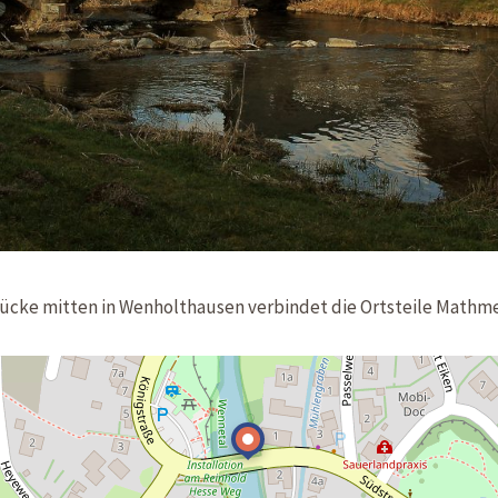
ücke mitten in Wenholthausen verbindet die Ortsteile Mathm