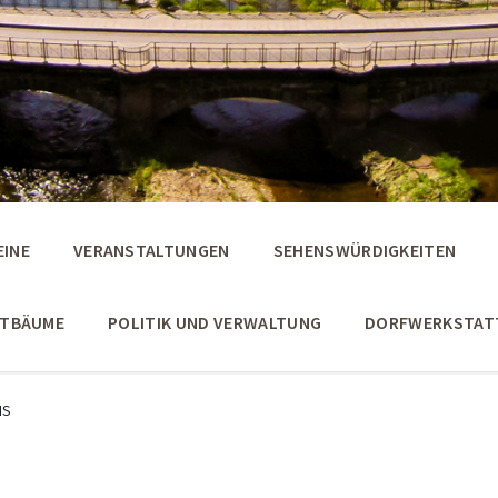
EINE
VERANSTALTUNGEN
SEHENSWÜRDIGKEITEN
STBÄUME
POLITIK UND VERWALTUNG
DORFWERKSTAT
IS