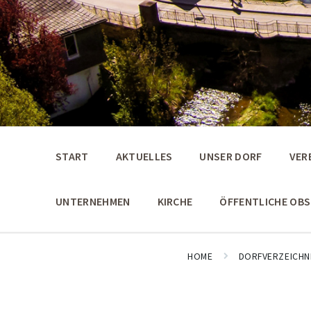
START
AKTUELLES
UNSER DORF
VER
UNTERNEHMEN
KIRCHE
ÖFFENTLICHE OB
HOME
DORFVERZEICHN