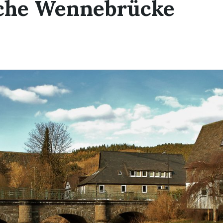
sche Wennebrücke