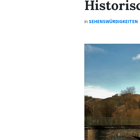
Histori
in
SEHENSWÜRDIGKEITEN