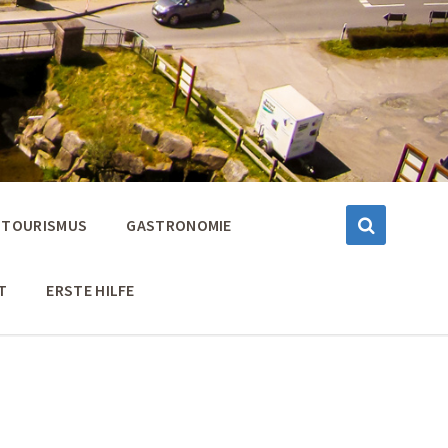
TOURISMUS
GASTRONOMIE
T
ERSTE HILFE