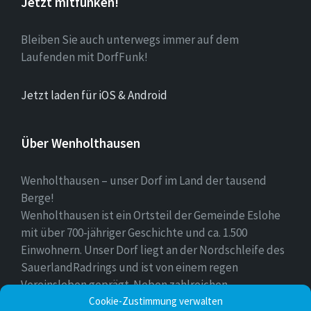
Jetzt mitfunken!
Bleiben Sie auch unterwegs immer auf dem
Laufenden mit DorfFunk!
Jetzt laden für iOS & Android
Über Wenholthausen
Wenholthausen – unser Dorf im Land der tausend
Berge!
Wenholthausen ist ein Ortsteil der Gemeinde Eslohe
mit über 700-jähriger Geschichte und ca. 1.500
Einwohnern. Unser Dorf liegt an der Nordschleife des
SauerlandRadrings und ist von einem regen
Vereinsleben geprägt. Neben zahlreichen
Freizeitmöglichkeiten ist unser Ort für sein
Cookie-Zustimmung verwalten