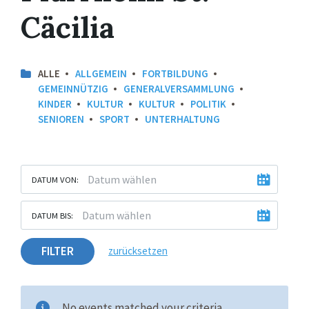
Cäcilia
ALLE
ALLGEMEIN
FORTBILDUNG
GEMEINNÜTZIG
GENERALVERSAMMLUNG
KINDER
KULTUR
KULTUR
POLITIK
SENIOREN
SPORT
UNTERHALTUNG
DATUM VON:
DATUM BIS:
FILTER
zurücksetzen
No events matched your criteria