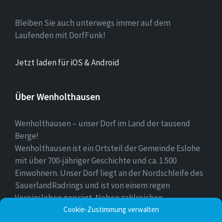
Bleiben Sie auch unterwegs immer auf dem
Laufenden mit DorfFunk!
Jetzt laden für iOS & Android
Über Wenholthausen
Wenholthausen – unser Dorf im Land der tausend
Berge!
Wenholthausen ist ein Ortsteil der Gemeinde Eslohe
mit über 700-jähriger Geschichte und ca. 1.500
Einwohnern. Unser Dorf liegt an der Nordschleife des
SauerlandRadrings und ist von einem regen
Vereinsleben geprägt. Neben zahlreichen
Freizeitmöglichkeiten ist unser Ort für sein
Cookie-Zustimmung verwalten