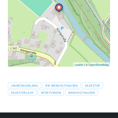
Leaflet
| ©
OpenStreetMap
Tags
JAHRESAUSKLANG
RW WENHOLTHAUSEN
SILVESTER
SILVESTERLAUF
SPORTVEREIN
WENHOLTHAUSEN