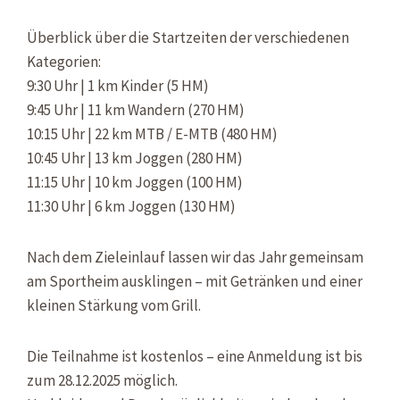
Überblick über die Startzeiten der verschiedenen
Kategorien:
9:30 Uhr | 1 km Kinder (5 HM)
9:45 Uhr | 11 km Wandern (270 HM)
10:15 Uhr | 22 km MTB / E-MTB (480 HM)
10:45 Uhr | 13 km Joggen (280 HM)
11:15 Uhr | 10 km Joggen (100 HM)
11:30 Uhr | 6 km Joggen (130 HM)
Nach dem Zieleinlauf lassen wir das Jahr gemeinsam
am Sportheim ausklingen – mit Getränken und einer
kleinen Stärkung vom Grill.
Die Teilnahme ist kostenlos – eine Anmeldung ist bis
zum 28.12.2025 möglich.