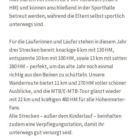
HM) und können anschließend in der Sporthalle
betreut werden, während die Eltern selbst sportlich
unterwegs sind.
Für die Läuferinnen und Läufer stehen in diesem Jahr
drei Strecken bereit: knackige 6 km mit 130 HM,
entspannte 10 km mit 100 HM, sowie 13 km mit satten
280 HM – perfekt, um das alte Jahr noch einmal
richtig aus den Beinen zu schütteln. Unsere
Wanderroute bietet 11 km und 270 HM voller schöner
Ausblicke, und die MTB/E-MTB-Tour glänzt wieder
mit 22 km und kräftigen 480 HM für alle Höhenmeter-
Fans.
Alle Strecken – außer dem Kinderlauf – beinhalten
zudem eine Verpflegungsstation, damit ihr
unterwegs gut versorgt seid.