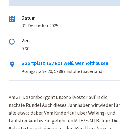
Datum
31. Dezember 2025
Zeit
9:30
Sportplatz TSV Rot Weiß Wenholthausen
Königstraße 20, 59889 Eslohe (Sauerland)
Am 31. Dezember geht unser Silvesterlauf in die
nächste Runde! Auch dieses Jahr haben wir wieder für
alle etwas dabei: Vom Kinderlauf über Walking- und
Laufstrecken bis zur geführten MTB/E-MTB-Tour. Die
Kids starten mit einem ca. 1-km-Rundkurs (max. 5