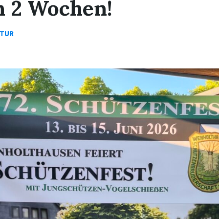
h 2 Wochen!
LTUR