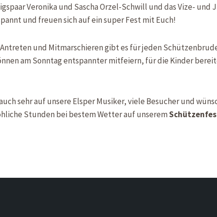
igspaar Veronika und Sascha Orzel-Schwill und das Vize- und
spannt und freuen sich auf ein super Fest mit Euch!
s Antreten und Mitmarschieren gibt es für jeden Schützenbrud
können am Sonntag entspannter mitfeiern, für die Kinder berei
 auch sehr auf unsere Elsper Musiker, viele Besucher und wüns
öhliche Stunden bei bestem Wetter auf unserem
Schützenfes