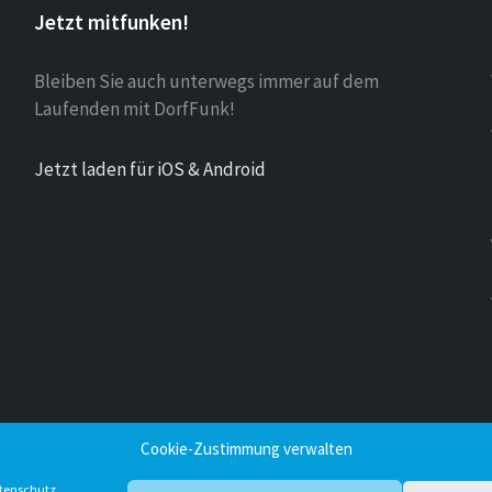
Jetzt mitfunken!
Bleiben Sie auch unterwegs immer auf dem
Laufenden mit DorfFunk!
Jetzt laden für iOS & Android
Cookie-Zustimmung verwalten
tenschutz