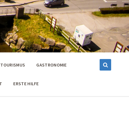
TOURISMUS
GASTRONOMIE
T
ERSTE HILFE