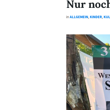
Nur noc
in
ALLGEMEIN
,
KINDER
,
KU