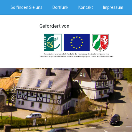
So finden Sie uns
Dorffunk
Kontakt
Impressum
Gefördert von