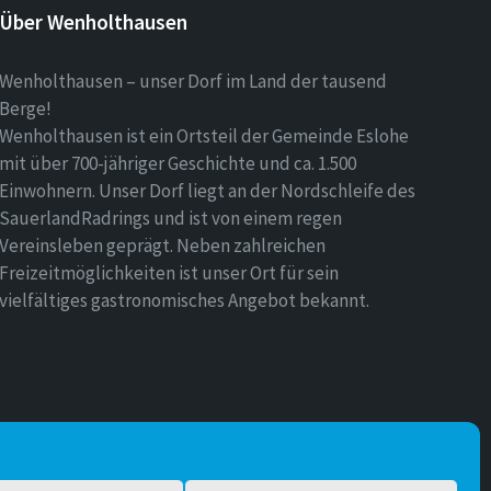
Über Wenholthausen
Wenholthausen – unser Dorf im Land der tausend
Berge!
Wenholthausen ist ein Ortsteil der Gemeinde Eslohe
mit über 700-jähriger Geschichte und ca. 1.500
Einwohnern. Unser Dorf liegt an der Nordschleife des
SauerlandRadrings und ist von einem regen
Vereinsleben geprägt. Neben zahlreichen
Freizeitmöglichkeiten ist unser Ort für sein
vielfältiges gastronomisches Angebot bekannt.