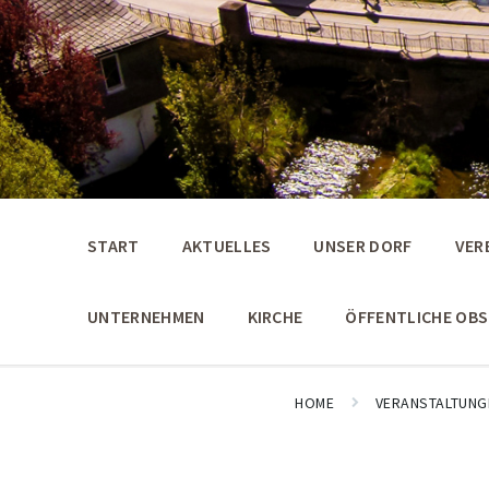
START
AKTUELLES
UNSER DORF
VER
UNTERNEHMEN
KIRCHE
ÖFFENTLICHE OB
HOME
VERANSTALTUNG