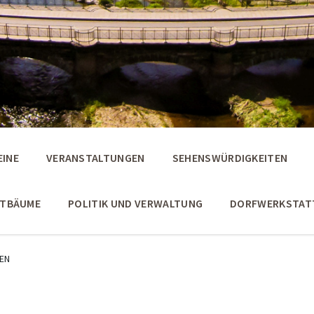
EINE
VERANSTALTUNGEN
SEHENSWÜRDIGKEITEN
STBÄUME
POLITIK UND VERWALTUNG
DORFWERKSTAT
EN