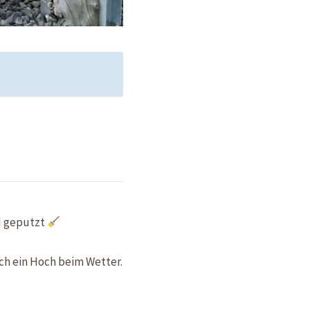
 geputzt
h ein Hoch beim Wetter.