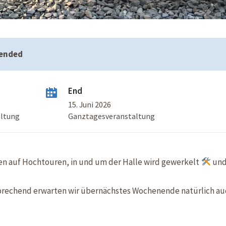
 ended
End
15. Juni 2026
altung
Ganztagesveranstaltung
en auf Hochtouren, in und um der Halle wird gewerkelt
und
rechend erwarten wir übernächstes Wochenende natürlich auc