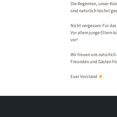
Die Regenten, unser Kön
sind natürlich höchst ge
Nicht vergessen: Für da
Vor allem junge Eltern 
vor!
Wir freuen uns natürlich
Freunden und Gästen fr
Euer Vorstand