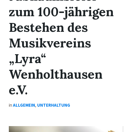
zum 100-jährigen
Bestehen des
Musikvereins
„Lyra“
Wenholthausen
e.V.
in
ALLGEMEIN
,
UNTERHALTUNG