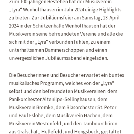
Zum 100-jährigen Bestehen hat der Musikverein
„Lyra“ Wenholthausen im Jahr 2024 einige Highlights
zu bieten. Zur Jubiläumsfeier am Samstag, 13. April
2024 in der Schützenhalle Wenholthausen hat der
Musikverein seine befreundeten Vereine und alle die
sich mit der „Lyra“ verbunden fühlen, zu einem
unterhaltsamen Dämmerschoppen und einen
unvergesslichen Jubiläumsabend eingeladen.
Die Besucherinnen und Besucher erwartet ein buntes
musikalisches Programm, welches von der „Lyra“
selbst und den befreundeten Musikvereinen: dem
Panikorchester Altenilpe-Sellinghausen, dem
Musikverein Bremke, dem Blasorchester St. Peter
und Paul Eslohe, dem Musikverein Hachen, dem
Musikverein Westenfeld, und den Tambourchören
aus Grafschaft, Hellefeld, und Hengsbeck, gestaltet