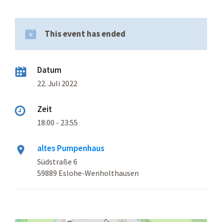
This event has ended
Datum
22. Juli 2022
Zeit
18:00 - 23:55
altes Pumpenhaus
Südstraße 6
59889 Eslohe-Wenholthausen