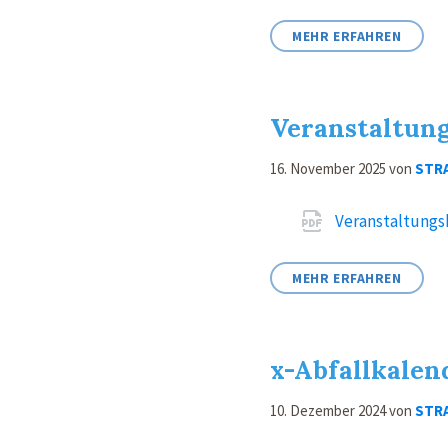
MEHR ERFAHREN
Veranstaltung
16. November 2025
von
STR
Attachments
Veranstaltungs
MEHR ERFAHREN
x-Abfallkalen
10. Dezember 2024
von
STR