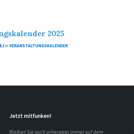
ngskalender 2025
EJ
in
VERANSTALTUNGSKALENDER
Jetzt mitfunken!
Bleiben Sie auch unterwegs immer auf dem