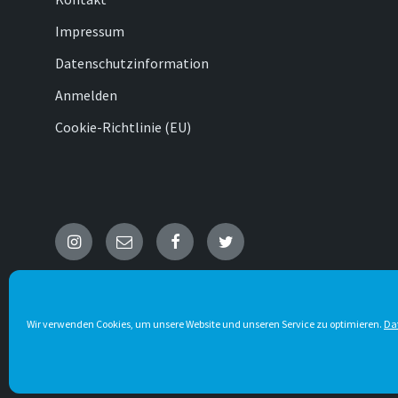
Impressum
Datenschutzinformation
Anmelden
Cookie-Richtlinie (EU)
Instagram
E-
Facebook
Twitter
Mail
© 2026 Wenholthausen
Wir verwenden Cookies, um unsere Website und unseren Service zu optimieren.
Da