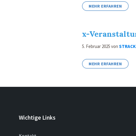
MEHR ERFAHREN
x-Veranstaltu
5. Februar 2025
von
STRACK
MEHR ERFAHREN
Wichtige Links
Kontakt