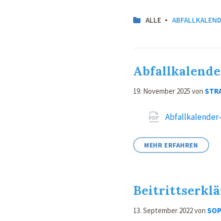
ALLE
ABFALLKALEN
Abfallkalende
19. November 2025
von
STR
Attachments
Abfallkalender
MEHR ERFAHREN
Beitrittserkl
13. September 2022
von
SOP