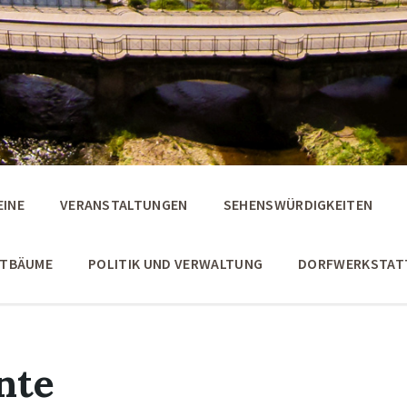
EINE
VERANSTALTUNGEN
SEHENSWÜRDIGKEITEN
STBÄUME
POLITIK UND VERWALTUNG
DORFWERKSTAT
nte