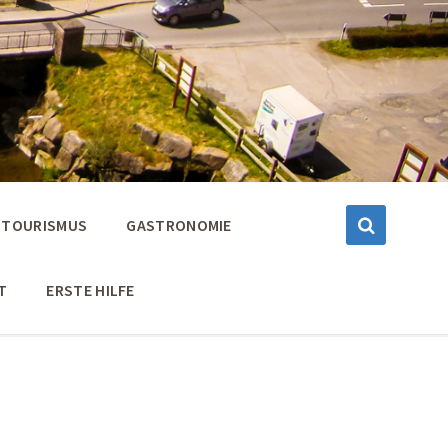
TOURISMUS
GASTRONOMIE
T
ERSTE HILFE