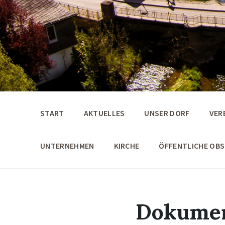
START
AKTUELLES
UNSER DORF
VER
UNTERNEHMEN
KIRCHE
ÖFFENTLICHE OB
Dokume