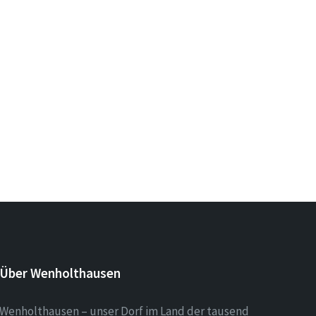
Über Wenholthausen
Wenholthausen – unser Dorf im Land der tausend