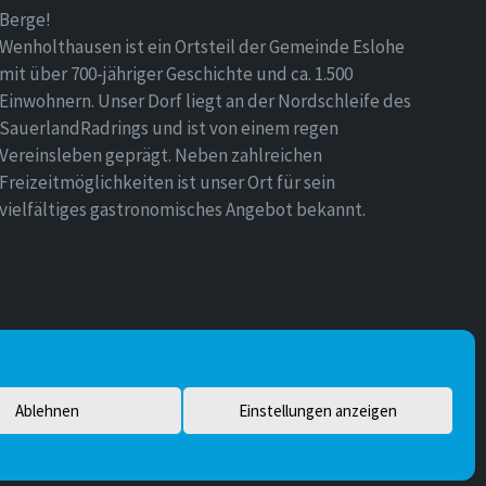
Berge!
Wenholthausen ist ein Ortsteil der Gemeinde Eslohe
mit über 700-jähriger Geschichte und ca. 1.500
Einwohnern. Unser Dorf liegt an der Nordschleife des
SauerlandRadrings und ist von einem regen
Vereinsleben geprägt. Neben zahlreichen
Freizeitmöglichkeiten ist unser Ort für sein
vielfältiges gastronomisches Angebot bekannt.
Ablehnen
Einstellungen anzeigen