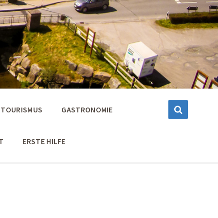
TOURISMUS
GASTRONOMIE
T
ERSTE HILFE