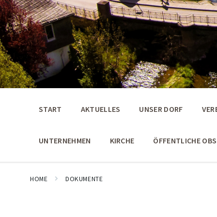
START
AKTUELLES
UNSER DORF
VER
UNTERNEHMEN
KIRCHE
ÖFFENTLICHE OB
HOME
DOKUMENTE