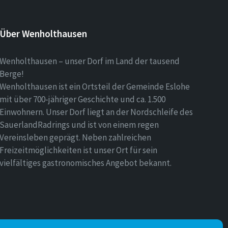
Über Wenholthausen
Wenholthausen – unser Dorf im Land der tausend
Berge!
Wenholthausen ist ein Ortsteil der Gemeinde Eslohe
mit über 700-jähriger Geschichte und ca. 1.500
Einwohnern. Unser Dorf liegt an der Nordschleife des
SauerlandRadrings und ist von einem regen
Vereinsleben geprägt. Neben zahlreichen
Freizeitmöglichkeiten ist unser Ort für sein
vielfältiges gastronomisches Angebot bekannt.