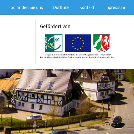
So finden Sie uns
Dorffunk
Kontakt
Impressum
Gefördert von