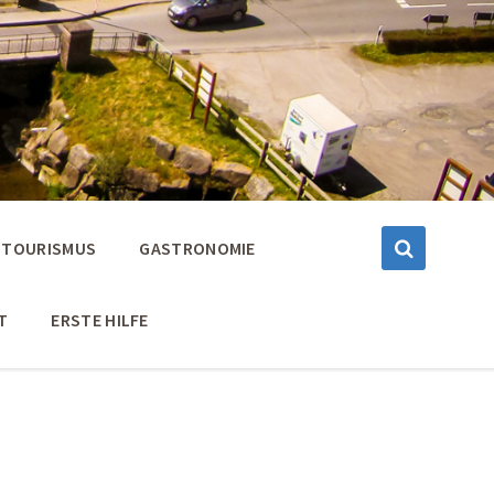
TOURISMUS
GASTRONOMIE
T
ERSTE HILFE