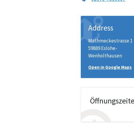
Address
Mathmeckestrasse 1
59889 Eslohe-
Wenholthausen
Open in Google Maps
Öffnungszeit