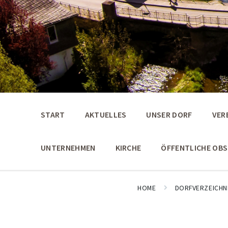
START
AKTUELLES
UNSER DORF
VER
UNTERNEHMEN
KIRCHE
ÖFFENTLICHE OB
HOME
DORFVERZEICHN