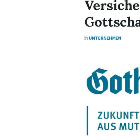
Versich
Gottscha
in
UNTERNEHMEN