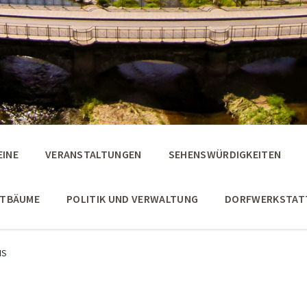
EINE
VERANSTALTUNGEN
SEHENSWÜRDIGKEITEN
STBÄUME
POLITIK UND VERWALTUNG
DORFWERKSTAT
IS