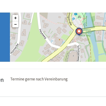
+
−
en
Termine gerne nach Vereinbarung