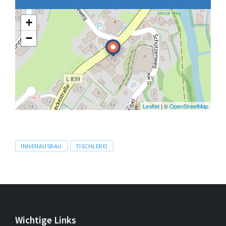
+
−
Leaflet
| ©
OpenStreetMap
Tags
INNENAUSBAU
TISCHLEREI
Wichtige Links