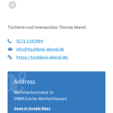
Instagram
Tischlerei und Innenausbau Thomas Abend
0171-5392994
info@tischlerei-abend.de
https://tischlerei-abend.de/
Address
Mathmeckestrasse 7a
59889 Eslohe-Wenholthausen
Open in Google Maps