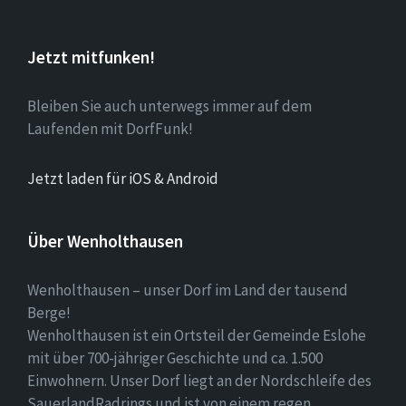
Jetzt mitfunken!
Bleiben Sie auch unterwegs immer auf dem
Laufenden mit DorfFunk!
Jetzt laden für iOS & Android
Über Wenholthausen
Wenholthausen – unser Dorf im Land der tausend
Berge!
Wenholthausen ist ein Ortsteil der Gemeinde Eslohe
mit über 700-jähriger Geschichte und ca. 1.500
Einwohnern. Unser Dorf liegt an der Nordschleife des
SauerlandRadrings und ist von einem regen