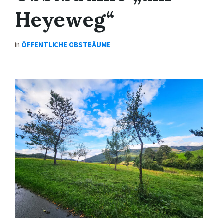
Heyeweg“
in
ÖFFENTLICHE OBSTBÄUME