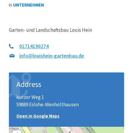
in
UNTERNEHMEN
Garten- und Landschaftsbau Louis Hein
01714190274
info@louishein-gartenbau.de
Address
kurzer Weg 1
59889 Eslohe-Wenholthausen
Open in Google Maps