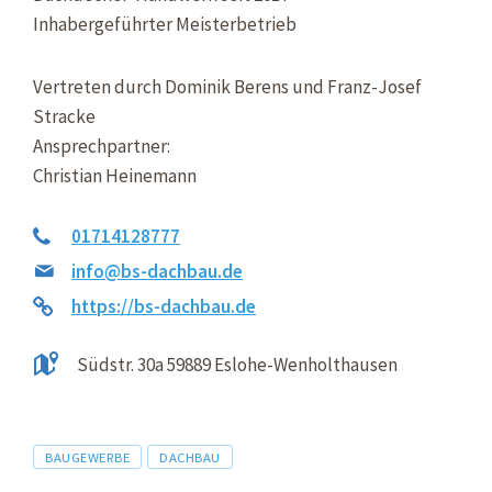
Inhabergeführter Meisterbetrieb
Vertreten durch Dominik Berens und Franz-Josef
Stracke
Ansprechpartner:
Christian Heinemann
01714128777
info@bs-dachbau.de
https://bs-dachbau.de
Südstr. 30a 59889 Eslohe-Wenholthausen
Tags
BAUGEWERBE
DACHBAU