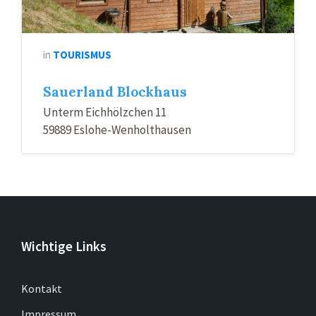
in
TOURISMUS
Sauerland Blockhaus
Unterm Eichhölzchen 11
59889 Eslohe-Wenholthausen
Wichtige Links
Kontakt
Impressum