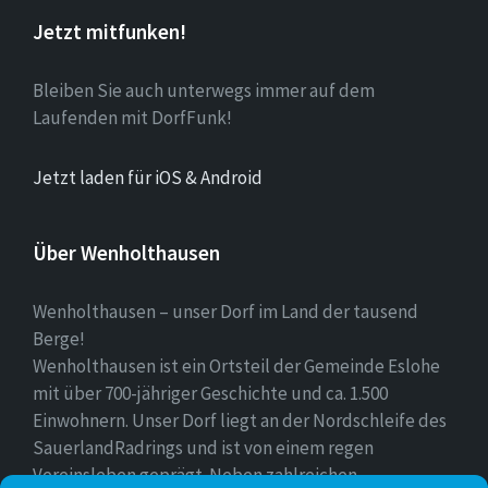
Jetzt mitfunken!
Bleiben Sie auch unterwegs immer auf dem
Laufenden mit DorfFunk!
Jetzt laden für iOS & Android
Über Wenholthausen
Wenholthausen – unser Dorf im Land der tausend
Berge!
Wenholthausen ist ein Ortsteil der Gemeinde Eslohe
mit über 700-jähriger Geschichte und ca. 1.500
Einwohnern. Unser Dorf liegt an der Nordschleife des
SauerlandRadrings und ist von einem regen
Vereinsleben geprägt. Neben zahlreichen