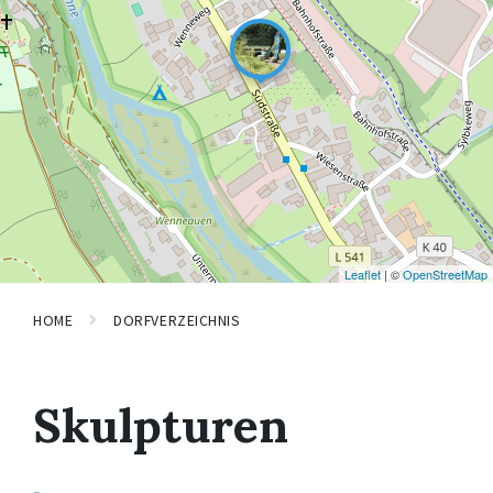
Leaflet
| ©
OpenStreetMap
HOME
DORFVERZEICHNIS
Skulpturen