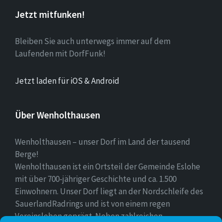
Jetzt mitfunken!
Bleiben Sie auch unterwegs immer auf dem
Laufenden mit DorfFunk!
Jetzt laden für iOS & Android
Über Wenholthausen
Wenholthausen – unser Dorf im Land der tausend
Berge!
Wenholthausen ist ein Ortsteil der Gemeinde Eslohe
mit über 700-jähriger Geschichte und ca. 1.500
Einwohnern. Unser Dorf liegt an der Nordschleife des
SauerlandRadrings und ist von einem regen
Vereinsleben geprägt. Neben zahlreichen