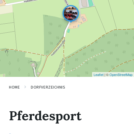
Leaflet
| ©
OpenStreetMap
HOME
DORFVERZEICHNIS
Pferdesport