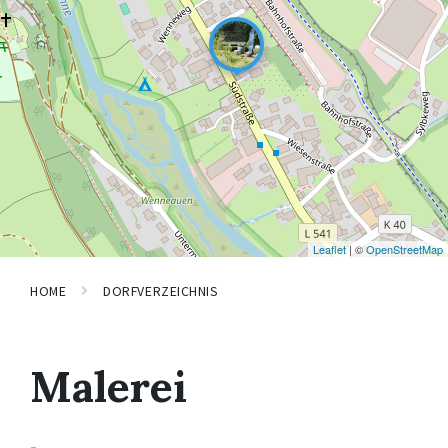
Leaflet
| ©
OpenStreetMap
HOME
DORFVERZEICHNIS
Malerei