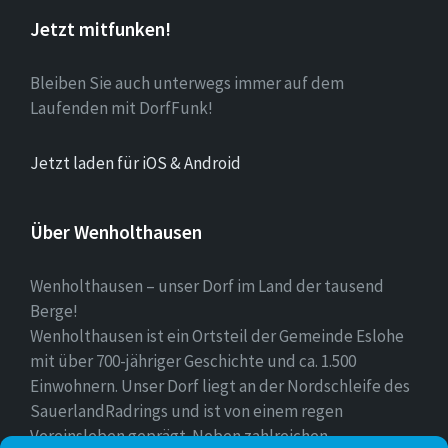
Jetzt mitfunken!
Bleiben Sie auch unterwegs immer auf dem
Laufenden mit DorfFunk!
Jetzt laden für iOS & Android
Über Wenholthausen
Wenholthausen – unser Dorf im Land der tausend
Berge!
Wenholthausen ist ein Ortsteil der Gemeinde Eslohe
mit über 700-jähriger Geschichte und ca. 1.500
Einwohnern. Unser Dorf liegt an der Nordschleife des
SauerlandRadrings und ist von einem regen
Vereinsleben geprägt. Neben zahlreichen