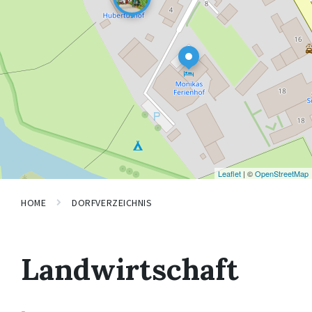
Leaflet
| ©
OpenStreetMap
HOME
DORFVERZEICHNIS
Landwirtschaft