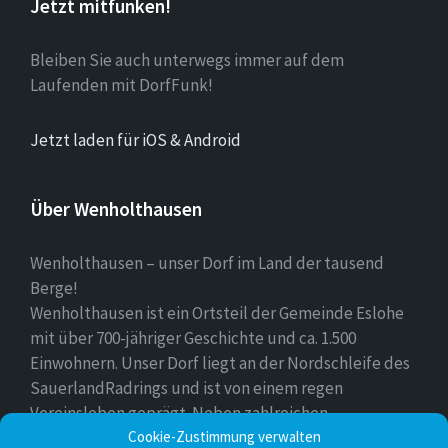
Jetzt mitfunken!
Bleiben Sie auch unterwegs immer auf dem
Laufenden mit DorfFunk!
Jetzt laden für iOS & Android
Über Wenholthausen
Wenholthausen – unser Dorf im Land der tausend
Berge!
Wenholthausen ist ein Ortsteil der Gemeinde Eslohe
mit über 700-jähriger Geschichte und ca. 1.500
Einwohnern. Unser Dorf liegt an der Nordschleife des
SauerlandRadrings und ist von einem regen
Vereinsleben geprägt. Neben zahlreichen
Freizeitmöglichkeiten ist unser Ort für sein
Cookie-Zustimmung verwalten