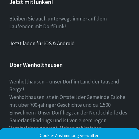
Jetzt mitfunken!
Bleiben Sie auch unterwegs immer auf dem
Laufenden mit DorfFunk!
Jetzt laden für iOS & Android
Über Wenholthausen
Wenholthausen – unser Dorf im Land der tausend
Berge!
Wenholthausen ist ein Ortsteil der Gemeinde Eslohe
mit über 700-jähriger Geschichte und ca. 1.500
Einwohnern. Unser Dorf liegt an der Nordschleife des
SauerlandRadrings und ist von einem regen
Vereinsleben geprägt. Neben zahlreichen
Freizeitmöglichkeiten ist unser Ort für sein
Cookie-Zustimmung verwalten