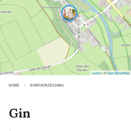
Leaflet
| ©
OpenStreetMap
HOME
DORFVERZEICHNIS
Gin