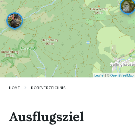
Leaflet
| ©
OpenStreetMap
HOME
DORFVERZEICHNIS
Ausflugsziel