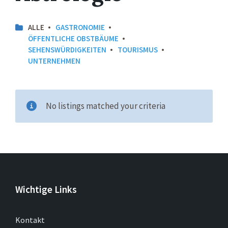
ALLE
GASTRONOMIE
ÖFFENTLICHE OBSTBÄUME
SEHENSWÜRDIGKEITEN
TOURISMUS
UNTERNEHMEN
No listings matched your criteria
Wichtige Links
Kontakt