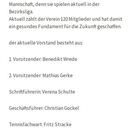
Mannschaft, denn sie spielen aktuell in der
Bezirksliga.
Aktuell zählt der Verein 120 Mitglieder und hat damit
ein gesundes Fundament für die Zukunft geschaffen.
der aktuelle Vorstand besteht aus:
1. Vorsitzender: Benedikt Wrede
2. Vorsitzender: Mathias Gerke
Schriftführerin: Verena Schulte
Geschäftsführer: Christian Gockel
Tennisfachwart: Fritz Stracke