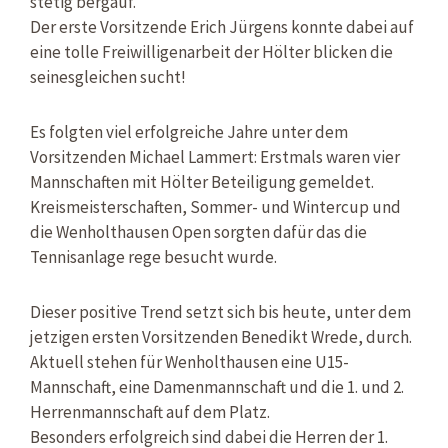
stetig bergauf.
Der erste Vorsitzende Erich Jürgens konnte dabei auf
eine tolle Freiwilligenarbeit der Hölter blicken die
seinesgleichen sucht!
Es folgten viel erfolgreiche Jahre unter dem
Vorsitzenden Michael Lammert: Erstmals waren vier
Mannschaften mit Hölter Beteiligung gemeldet.
Kreismeisterschaften, Sommer- und Wintercup und
die Wenholthausen Open sorgten dafür das die
Tennisanlage rege besucht wurde.
Dieser positive Trend setzt sich bis heute, unter dem
jetzigen ersten Vorsitzenden Benedikt Wrede, durch.
Aktuell stehen für Wenholthausen eine U15-
Mannschaft, eine Damenmannschaft und die 1. und 2.
Herrenmannschaft auf dem Platz.
Besonders erfolgreich sind dabei die Herren der 1.