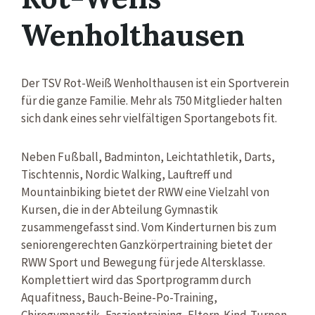
Wenholthausen
Der TSV Rot-Weiß Wenholthausen ist ein Sportverein
für die ganze Familie. Mehr als 750 Mitglieder halten
sich dank eines sehr vielfältigen Sportangebots fit.
Neben Fußball, Badminton, Leichtathletik, Darts,
Tischtennis, Nordic Walking, Lauftreff und
Mountainbiking bietet der RWW eine Vielzahl von
Kursen, die in der Abteilung Gymnastik
zusammengefasst sind. Vom Kinderturnen bis zum
seniorengerechten Ganzkörpertraining bietet der
RWW Sport und Bewegung für jede Altersklasse.
Komplettiert wird das Sportprogramm durch
Aquafitness, Bauch-Beine-Po-Training,
Chirogymnastik, Faszientraining, Eltern-Kind-Turnen,