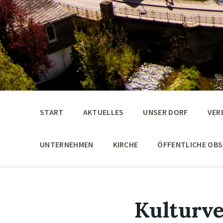
START
AKTUELLES
UNSER DORF
VER
UNTERNEHMEN
KIRCHE
ÖFFENTLICHE OB
Kulturve