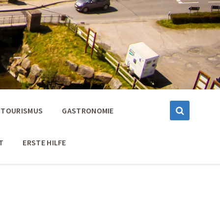
TOURISMUS
GASTRONOMIE
T
ERSTE HILFE