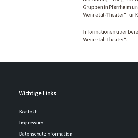
Gruppen in Pfarrheim und
Wennetal-Theater“ für K
Informationen über bere
Wennetal-Theater“.
Wichtige Links
Kontakt
Impressum
Datenschutzinformation