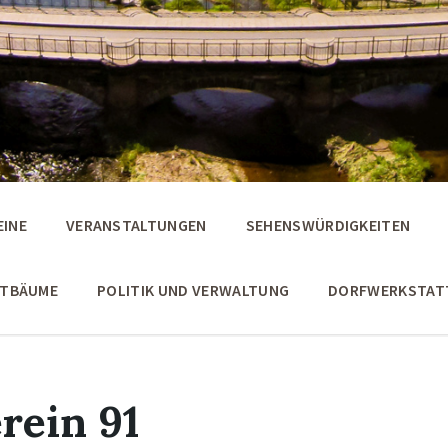
EINE
VERANSTALTUNGEN
SEHENSWÜRDIGKEITEN
STBÄUME
POLITIK UND VERWALTUNG
DORFWERKSTAT
rein 91