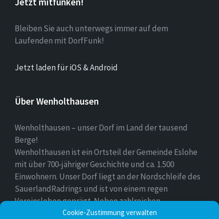
Jetzt mitfunken!
Bleiben Sie auch unterwegs immer auf dem
Laufenden mit DorfFunk!
Jetzt laden für iOS & Android
Über Wenholthausen
Wenholthausen – unser Dorf im Land der tausend
Berge!
Wenholthausen ist ein Ortsteil der Gemeinde Eslohe
mit über 700-jähriger Geschichte und ca. 1.500
Einwohnern. Unser Dorf liegt an der Nordschleife des
SauerlandRadrings und ist von einem regen
Vereinsleben geprägt. Neben zahlreichen
Freizeitmöglichkeiten ist unser Ort für sein
Cookie-Zustimmung verwalten