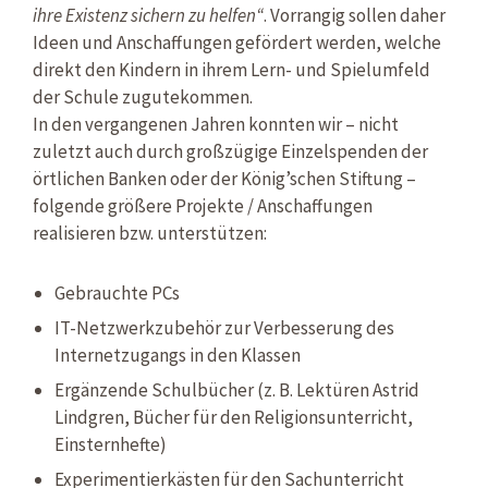
ihre Existenz sichern zu helfen“
. Vorrangig sollen daher
Ideen und Anschaffungen gefördert werden, welche
direkt den Kindern in ihrem Lern- und Spielumfeld
der Schule zugutekommen.
In den vergangenen Jahren konnten wir – nicht
zuletzt auch durch großzügige Einzelspenden der
örtlichen Banken oder der König’schen Stiftung –
folgende größere Projekte / Anschaffungen
realisieren bzw. unterstützen:
Gebrauchte PCs
IT-Netzwerkzubehör zur Verbesserung des
Internetzugangs in den Klassen
Ergänzende Schulbücher (z. B. Lektüren Astrid
Lindgren, Bücher für den Religionsunterricht,
Einsternhefte)
Experimentierkästen für den Sachunterricht