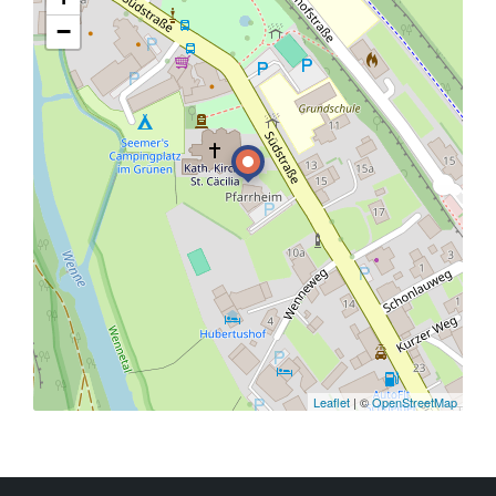
−
Leaflet
| ©
OpenStreetMap