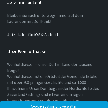
Jetzt mitfunken!
Bleiben Sie auch unterwegs immer auf dem
Laufenden mit DorfFunk!
Jetzt laden für iOS & Android
Über Wenholthausen
Wenholthausen – unser Dorf im Land der tausend
Berge!
Wenholthausen ist ein Ortsteil der Gemeinde Eslohe
mit über 700-jähriger Geschichte und ca. 1.500
Einwohnern. Unser Dorf liegt an der Nordschleife des
SauerlandRadrings und ist von einem regen
Vereinsleben geprägt. Neben zahlreichen
Cookie-Zustimmung verwalten
Freizeitmöglichkeiten ist unser Ort für sein